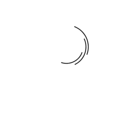
PUZZLES DE 3 FORMES GÉOMÉTRIQUES
10,99 €