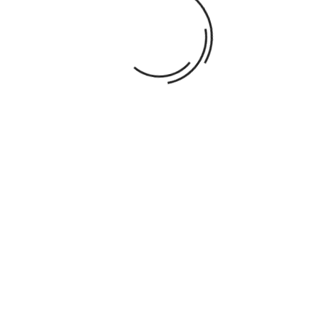
DESCRIPTION
DÉTAILS DU PRODUIT
Dimensions: 20 x 61.5 cm
VOUS AIMEREZ AUSSI