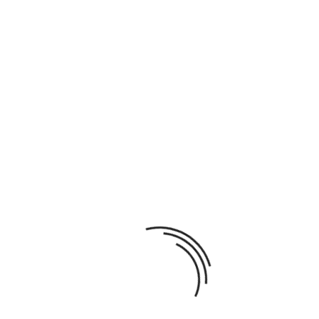
Garanties sécurité. (
Politique de livraison.
Politique retours (dét
DÉTAILS DU PRODUIT